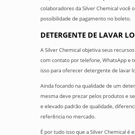
colaboradores da Silver Chemical você
possibilidade de pagamento no boleto.
DETERGENTE DE LAVAR L
A Silver Chemical objetiva seus recurso
com contato por telefone, WhatsApp e te
isso para oferecer detergente de lavar 
Ainda focando na qualidade de um deter
mesma deve prezar pelos produtos e se
e elevado padrão de qualidade, diferen
referência no mercado.
É por tudo isso que a Silver Chemical é