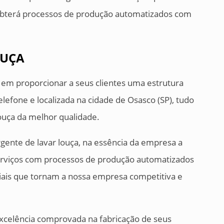
 obterá processos de produção automatizados com
OUÇA
s em proporcionar a seus clientes uma estrutura
lefone e localizada na cidade de Osasco (SP), tudo
louça da melhor qualidade.
gente de lavar louça, na essência da empresa a
rviços com processos de produção automatizados
ciais que tornam a nossa empresa competitiva e
 excelência comprovada na fabricação de seus