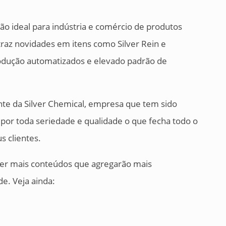
ção ideal para indústria e comércio de produtos
raz novidades em itens como Silver Rein e
rodução automatizados e elevado padrão de
nte da Silver Chemical, empresa que tem sido
por toda seriedade e qualidade o que fecha todo o
s clientes.
 ver mais conteúdos que agregarão mais
e. Veja ainda: