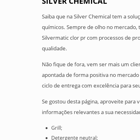
SILVER CHEMICAL
Saiba que na Silver Chemical tem a solu
químicos. Sempre de olho no mercado, t
Silvermatic clor pr com processos de p
qualidade.
Não fique de fora, vem ser mais um clie
apontada de forma positiva no mercado 
ciclo de entrega com excelência para seu
Se gostou desta página, aproveite para
informações relevantes a sua necessidad
Grill;
Detergente neutral;