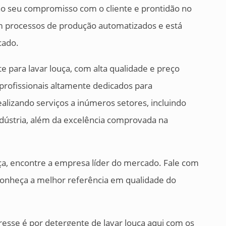
ao seu compromisso com o cliente e prontidão no
m processos de produção automatizados e está
cado.
e para lavar louça, com alta qualidade e preço
profissionais altamente dedicados para
ealizando serviços a inúmeros setores, incluindo
dústria, além da excelência comprovada na
uça, encontre a empresa líder do mercado. Fale com
 conheça a melhor referência em qualidade do
resse é por detergente de lavar louça aqui com os