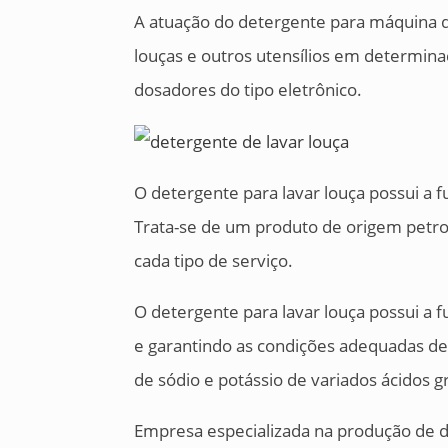
A atuação do detergente para máquina de
louças e outros utensílios em determin
dosadores do tipo eletrônico.
O detergente para lavar louça possui a 
Trata-se de um produto de origem petro
cada tipo de serviço.
O detergente para lavar louça possui a 
e garantindo as condições adequadas de
de sódio e potássio de variados ácidos 
Empresa especializada na produção de de