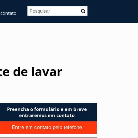
 contato
te de lavar
Preencha o formulário e em breve
entraremos em contato
Entre em contato pelo telefone