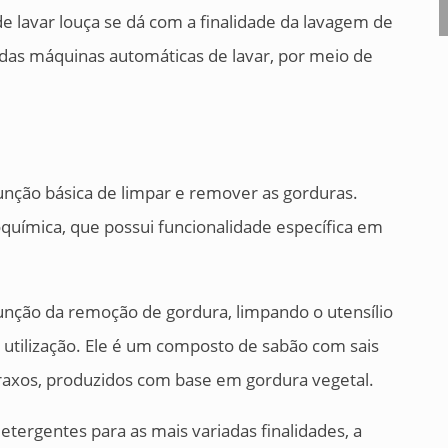
 lavar louça se dá com a finalidade da lavagem de
adas máquinas automáticas de lavar, por meio de
função básica de limpar e remover as gorduras.
química, que possui funcionalidade específica em
função da remoção de gordura, limpando o utensílio
 utilização. Ele é um composto de sabão com sais
graxos, produzidos com base em gordura vegetal.
tergentes para as mais variadas finalidades, a