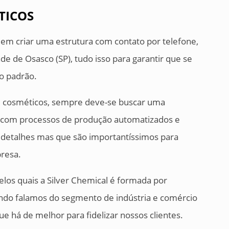
TICOS
s em criar uma estrutura com contato por telefone,
de de Osasco (SP), tudo isso para garantir que se
to padrão.
de cosméticos, sempre deve-se buscar uma
 com processos de produção automatizados e
 detalhes mas que são importantíssimos para
presa.
elos quais a Silver Chemical é formada por
uando falamos do segmento de indústria e comércio
e há de melhor para fidelizar nossos clientes.