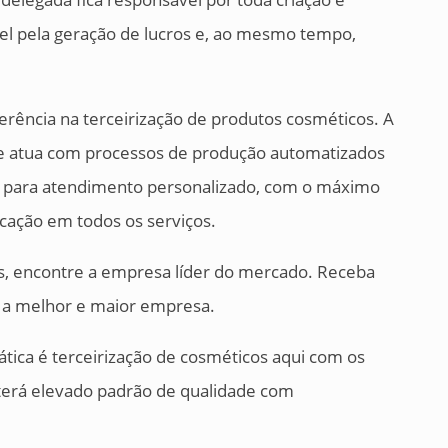
el pela geração de lucros e, ao mesmo tempo,
erência na terceirização de produtos cosméticos. A
 e atua com processos de produção automatizados
os para atendimento personalizado, com o máximo
icação em todos os serviços.
os, encontre a empresa líder do mercado. Receba
e a melhor e maior empresa.
tica é terceirização de cosméticos aqui com os
bterá elevado padrão de qualidade com