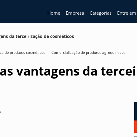
Home
Empresa
Categorias
Entre em
gens da terceirização de cosméticos
ica de produtos cosméticos
Comercialização de produtos agroquímicos
 as vantagens da tercei
7