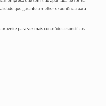
ical, empresa que tem sido apontada de forma
ualidade que garante a melhor experiência para
aproveite para ver mais conteúdos específicos