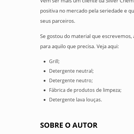
Vem ser mais um cliente da Silver Chem
positiva no mercado pela seriedade e q
seus parceiros.
Se gostou do material que escrevemos, 
para aquilo que precisa. Veja aqui:
Grill;
Detergente neutral;
Detergente neutro;
Fábrica de produtos de limpeza;
Detergente lava louças.
SOBRE O AUTOR