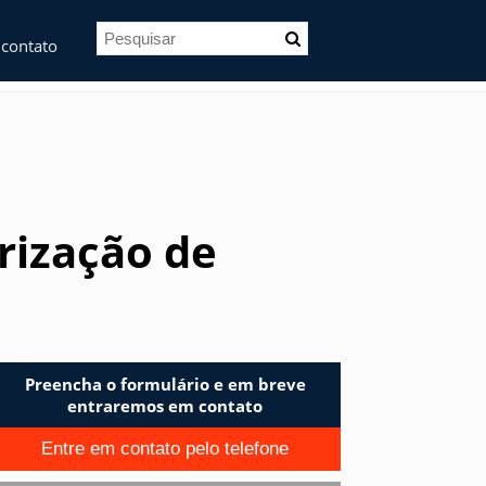
 contato
rização de
Preencha o formulário e em breve
entraremos em contato
Entre em contato pelo telefone