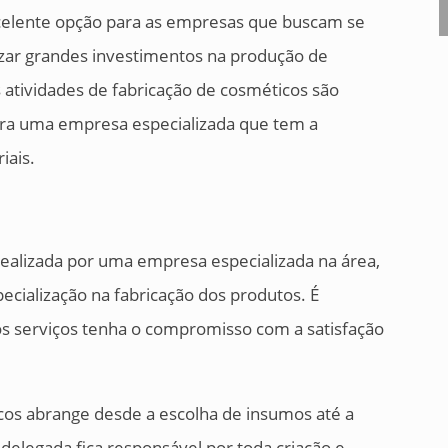
xcelente opção para as empresas que buscam se
zar grandes investimentos na produção de
s atividades de fabricação de cosméticos são
para uma empresa especializada que tem a
iais.
realizada por uma empresa especializada na área,
ecialização na fabricação dos produtos. É
s serviços tenha o compromisso com a satisfação
icos abrange desde a escolha de insumos até a
elegada fica responsável por toda criação e