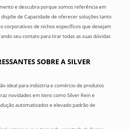
çamento e descubra porque somos referência em
e dispõe de Capacidade de oferecer soluções tanto
es corporativos de nichos específicos que desejam
erando seu contato para tirar todas as suas dúvidas
ESSANTES SOBRE A SILVER
ção ideal para indústria e comércio de produtos
raz novidades em itens como Silver Rein e
rodução automatizados e elevado padrão de