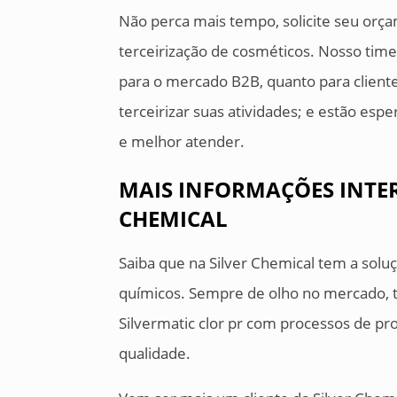
Não perca mais tempo, solicite seu or
terceirização de cosméticos. Nosso tim
para o mercado B2B, quanto para client
terceirizar suas atividades; e estão esp
e melhor atender.
MAIS INFORMAÇÕES INTER
CHEMICAL
Saiba que na Silver Chemical tem a solu
químicos. Sempre de olho no mercado, t
Silvermatic clor pr com processos de p
qualidade.