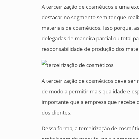
A terceirização de cosméticos é uma e
destacar no segmento sem ter que reali
materiais de cosméticos. Isso porque, a
delegadas de maneira parcial ou total 
responsabilidade de produção dos mater
A terceirização de cosméticos deve ser 
de modo a permitir mais qualidade e esp
importante que a empresa que recebe o
dos clientes.
Dessa forma, a terceirização de cosmét
embalagem do produto, pois a empresa d