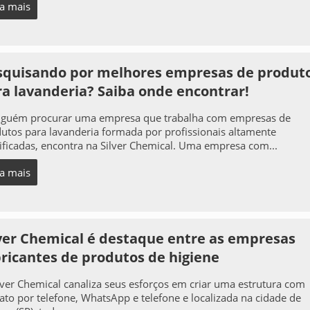
ia mais
squisando por melhores empresas de produt
ra lavanderia? Saiba onde encontrar!
lguém procurar uma empresa que trabalha com empresas de
utos para lavanderia formada por profissionais altamente
ificadas, encontra na Silver Chemical. Uma empresa com...
ia mais
lver Chemical é destaque entre as empresas
bricantes de produtos de higiene
lver Chemical canaliza seus esforços em criar uma estrutura com
ato por telefone, WhatsApp e telefone e localizada na cidade de