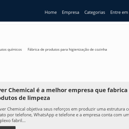
Home
Empresa
Categorias
Entre em
dutos químicos
Fábrica de produtos para higienização de cozinha
lver Chemical é a melhor empresa que fabrica
odutos de limpeza
lver Chemical objetiva seus reforços em produzir uma estrutura 
ato por telefone, WhatsApp e telefone e a empresa conta com u
lexo fabril...