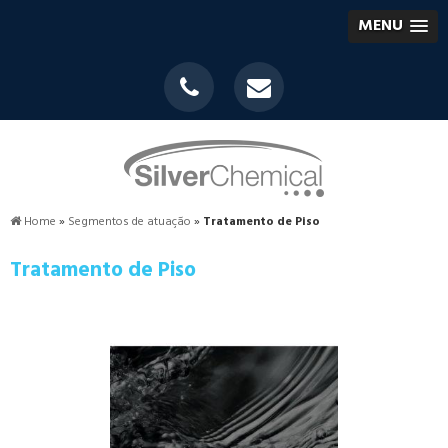
MENU
Home
»
Segmentos de atuação
»
Tratamento de Piso
Tratamento de Piso