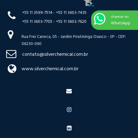
+55 11 3599-7514 -
+55 11 3603-7435
chamar no
+55 11 3603-7705 -
+55 11 3603-7620
WhatsApp
Rua Frei Caneca, 05 - Jardim Piratininga Osasco - SP - CEP:
06230-060
contato@silverchemical.com.br
www.silverchemical.com.br