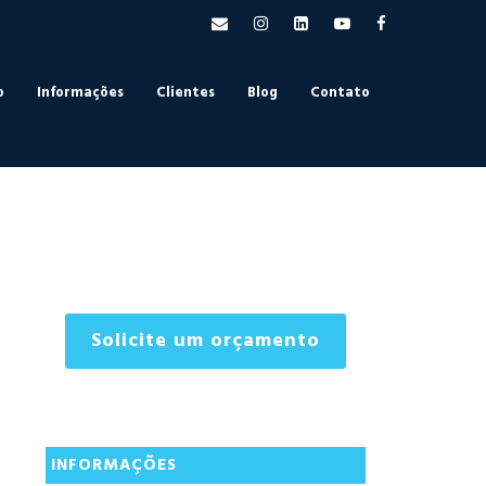
o
Informações
Clientes
Blog
Contato
Solicite um orçamento
INFORMAÇÕES