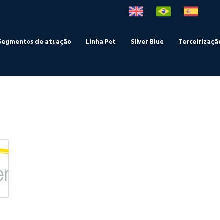
Segmentos de atuação
Linha Pet
Silver Blue
Terceirizaçã