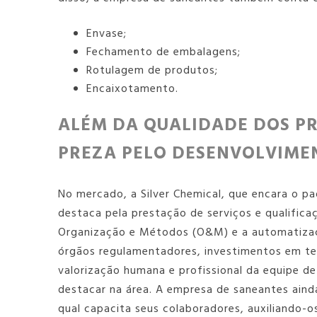
Envase;
Fechamento de embalagens;
Rotulagem de produtos;
Encaixotamento.
ALÉM DA QUALIDADE DOS P
PREZA PELO DESENVOLVIME
No mercado, a Silver Chemical, que encara o p
destaca pela prestação de serviços e qualifica
Organização e Métodos (O&M) e a automatizaç
órgãos regulamentadores, investimentos em te
valorização humana e profissional da equipe de
destacar na área. A
empresa de saneantes
ainda
qual capacita seus colaboradores, auxiliando-os