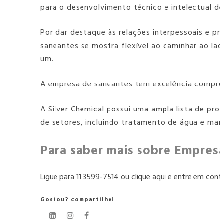
para o desenvolvimento técnico e intelectual 
Por dar destaque às relações interpessoais e p
saneantes
se mostra flexível ao caminhar ao la
um.
A
empresa de saneantes
tem excelência compro
A Silver Chemical possui uma ampla lista de pr
de setores, incluindo tratamento de água e man
Para saber mais sobre Empres
Ligue para
11 3599-7514
ou
clique aqui
e entre em cont
Gostou? compartilhe!