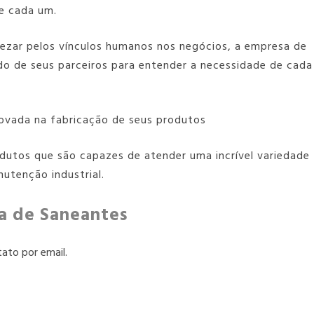
de cada um.
rezar pelos vínculos humanos nos negócios, a
empresa de
do de seus parceiros para entender a necessidade de cada
vada na fabricação de seus produtos
odutos que são capazes de atender uma incrível variedade
utenção industrial.
a de Saneantes
ato por email.