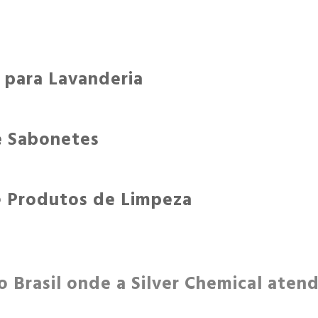
 para Lavanderia
e Sabonetes
 Produtos de Limpeza
do Brasil onde a Silver Chemical ate