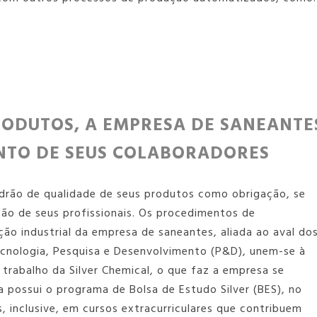
RODUTOS, A EMPRESA DE SANEANTE
NTO DE SEUS COLABORADORES
adrão de qualidade de seus produtos como obrigação, se
ção de seus profissionais. Os procedimentos de
ão industrial da
empresa de saneantes
, aliada ao aval do
cnologia, Pesquisa e Desenvolvimento (P&D), unem-se à
 trabalho da Silver Chemical, o que faz a empresa se
 possui o programa de Bolsa de Estudo Silver (BES), no
, inclusive, em cursos extracurriculares que contribuem