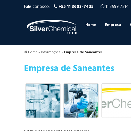
Fale conosco:
+55 11 3603-7435
11 3599 7514
Home
Empresa
Home
»
Informações
»
Empresa de Saneantes
Empresa de Saneantes