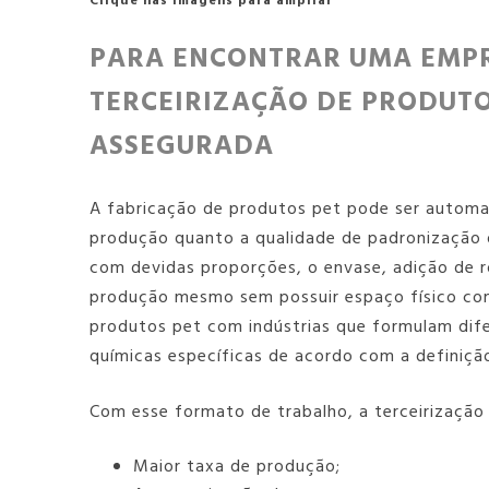
Clique nas imagens para ampliar
PARA ENCONTRAR UMA EMPR
TERCEIRIZAÇÃO DE PRODUT
ASSEGURADA
A fabricação de produtos pet pode ser automati
produção quanto a qualidade de padronização 
com devidas proporções, o envase, adição de rót
produção mesmo sem possuir espaço físico com
produtos pet
com indústrias que formulam dife
químicas específicas de acordo com a definição
Com esse formato de trabalho, a
terceirização
Maior taxa de produção;