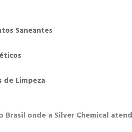
utos Saneantes
éticos
s de Limpeza
do Brasil onde a Silver Chemical ate