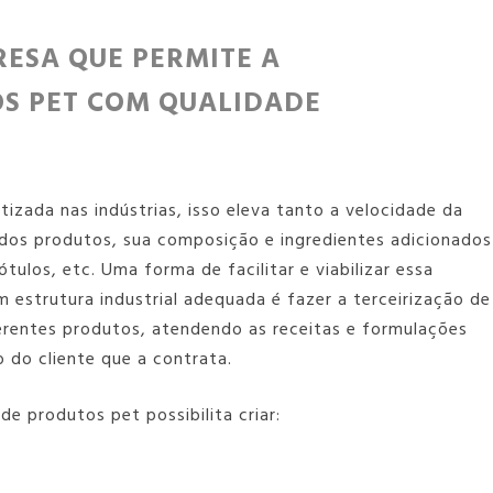
ESA QUE PERMITE A
OS PET COM QUALIDADE
zada nas indústrias, isso eleva tanto a velocidade da
dos produtos, sua composição e ingredientes adicionados
ulos, etc. Uma forma de facilitar e viabilizar essa
 estrutura industrial adequada é fazer a
terceirização de
rentes produtos, atendendo as receitas e formulações
 do cliente que a contrata.
 de produtos pet
possibilita criar: