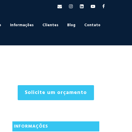
o
Informações
Clientes
Blog
Contato
Solicite um orçamento
INFORMAÇÕES