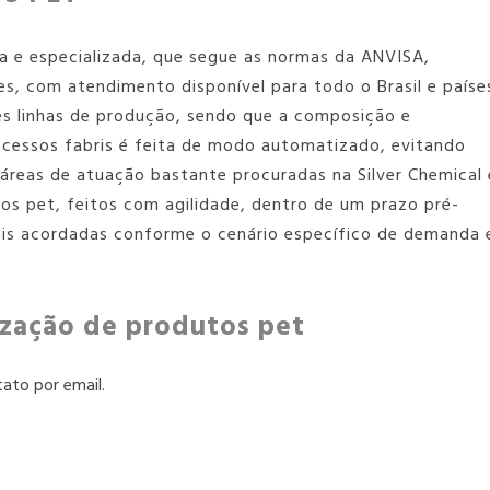
da e especializada, que segue as normas da ANVISA,
es, com atendimento disponível para todo o Brasil e paíse
es linhas de produção, sendo que a composição e
ocessos fabris é feita de modo automatizado, evitando
 áreas de atuação bastante procuradas na Silver Chemical 
tos pet
, feitos com agilidade, dentro de um prazo pré-
is acordadas conforme o cenário específico de demanda 
rização de produtos pet
ato por email.