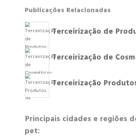
Publicações Relacionadas
Terceirização de Prod
Terceirização de Cosm
Terceirização Produto
Principais cidades e regiões 
pet: