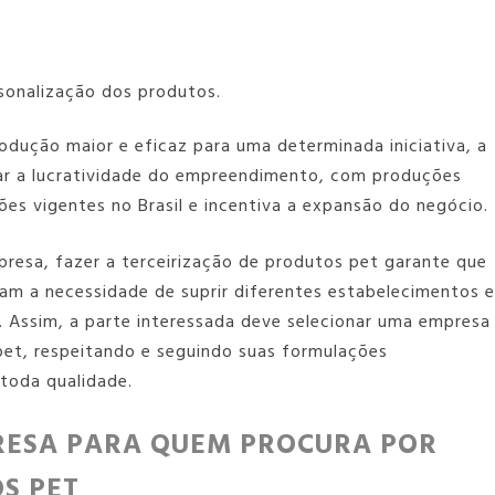
rsonalização dos produtos.
odução maior e eficaz para uma determinada iniciativa, a
ar a lucratividade do empreendimento, com produções
ões vigentes no Brasil e incentiva a expansão do negócio.
presa, fazer a
terceirização de produtos pet
garante que
am a necessidade de suprir diferentes estabelecimentos e
. Assim, a parte interessada deve selecionar uma empresa
pet
, respeitando e seguindo suas formulações
toda qualidade.
PRESA PARA QUEM PROCURA POR
S PET