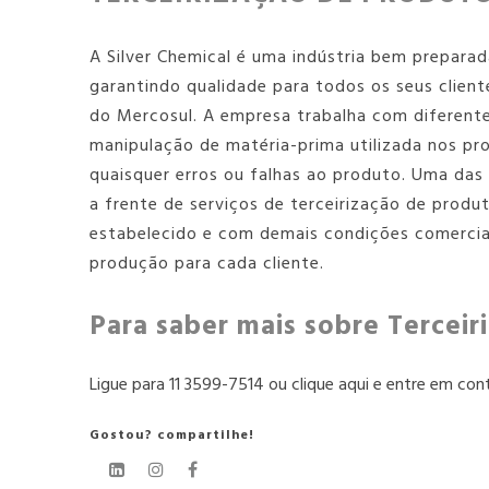
A Silver Chemical é uma indústria bem prepara
garantindo qualidade para todos os seus client
do Mercosul. A empresa trabalha com diferent
manipulação de matéria-prima utilizada nos pr
quaisquer erros ou falhas ao produto. Uma das
a frente de serviços de
terceirização de produ
estabelecido e com demais condições comercia
produção para cada cliente.
Para saber mais sobre Tercei
Ligue para
11 3599-7514
ou
clique aqui
e entre em cont
Gostou? compartilhe!